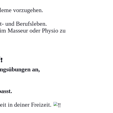
obleme vorzugehen.
t- und Berufsleben.
eim Masseur oder Physio zu
ungsübungen an,
asst.
eit in deiner Freizeit.