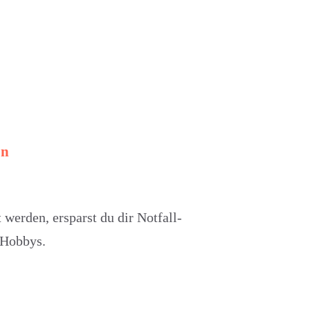
en
erden, ersparst du dir Notfall-
e Hobbys.