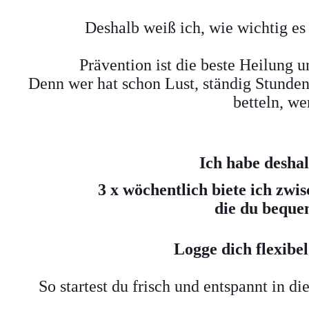
Deshalb weiß ich, wie wichtig e
Prävention ist die beste Heilung u
Denn wer hat schon Lust, ständig Stunde
betteln, w
Ich habe deshal
3 x wöchentlich biete ich z
die du beque
Logge dich flexibel
So startest du frisch und entspannt in di