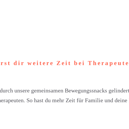
rst dir weitere Zeit bei Therapeut
urch unsere gemeinsamen Bewegungssnacks gelindert w
rapeuten. So hast du mehr Zeit für Familie und dein
Ich bin Simone