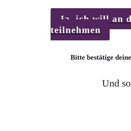
Ja, ich will an
teilnehmen
Bitte bestätige dein
Und so 