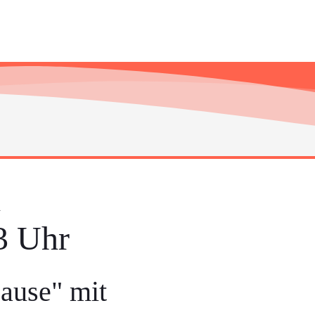
h
3 Uhr
ause" mit