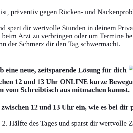
s ist, präventiv gegen Rücken- und Nackenpr
nd spart dir wertvolle Stunden in deinem Priva
n beim Arzt zu verbringen oder um Termine b
enn der Schmerz dir den Tag schwermacht.
b eine neue, zeitsparende Lösung für dich
wischen 12 und 13 Uhr ONLINE kurze Beweg
m vom Schreibtisch aus mitmachen kannst.
 zwischen 12 und 13 Uhr ein, wie es bei dir p
e 2. Hälfte des Tages und sparst dir wertvolle Z