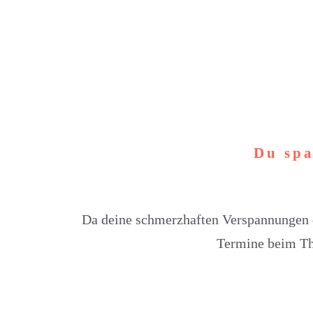
Du spa
Da deine schmerzhaften Verspannungen d
Termine beim The