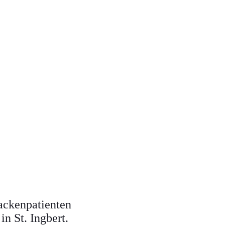
Nackenpatienten
in St. Ingbert.