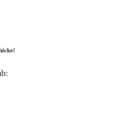
hicke!
ab: