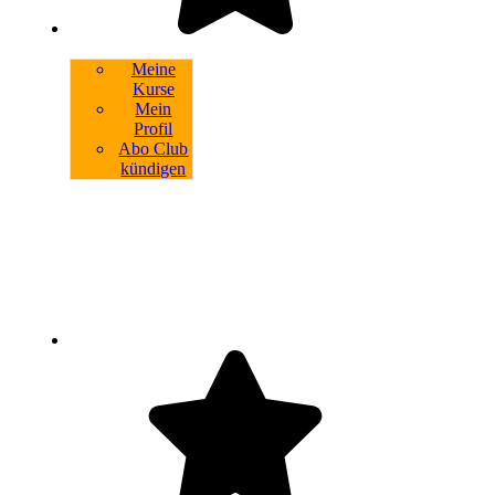
Meine
Kurse
Mein
Profil
Abo Club
kündigen