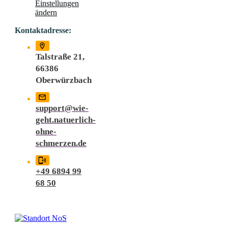
Einstellungen
ändern
Kontaktadresse:
Talstraße 21,
66386
Oberwürzbach
support@wie-
geht.natuerlich-
ohne-
schmerzen.de
+49 6894 99
68 50