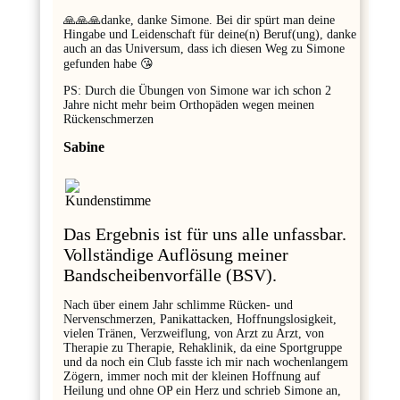
🙏🙏🙏danke, danke Simone. Bei dir spürt man deine
Hingabe und Leidenschaft für deine(n) Beruf(ung), danke
auch an das Universum, dass ich diesen Weg zu Simone
gefunden habe 😘
PS: Durch die Übungen von Simone war ich schon 2
Jahre nicht mehr beim Orthopäden wegen meinen
Rückenschmerzen
Sabine
Das Ergebnis ist für uns alle unfassbar.
Vollständige Auflösung meiner
Bandscheibenvorfälle (BSV).
Nach über einem Jahr schlimme Rücken- und
Nervenschmerzen, Panikattacken, Hoffnungslosigkeit,
vielen Tränen, Verzweiflung, von Arzt zu Arzt, von
Therapie zu Therapie, Rehaklinik, da eine Sportgruppe
und da noch ein Club fasste ich mir nach wochenlangem
Zögern, immer noch mit der kleinen Hoffnung auf
Heilung und ohne OP ein Herz und schrieb Simone an,