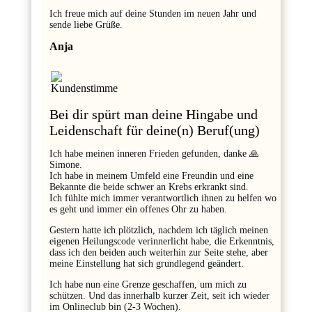
Ich freue mich auf deine Stunden im neuen Jahr und
sende liebe Grüße.
Anja
Bei dir spürt man deine Hingabe und
Leidenschaft für deine(n) Beruf(ung)
Ich habe meinen inneren Frieden gefunden, danke 🙏
Simone.
Ich habe in meinem Umfeld eine Freundin und eine
Bekannte die beide schwer an Krebs erkrankt sind.
Ich fühlte mich immer verantwortlich ihnen zu helfen wo
es geht und immer ein offenes Ohr zu haben.
Gestern hatte ich plötzlich, nachdem ich täglich meinen
eigenen Heilungscode verinnerlicht habe, die Erkenntnis,
dass ich den beiden auch weiterhin zur Seite stehe, aber
meine Einstellung hat sich grundlegend geändert.
Ich habe nun eine Grenze geschaffen, um mich zu
schützen. Und das innerhalb kurzer Zeit, seit ich wieder
im Onlineclub bin (2-3 Wochen).