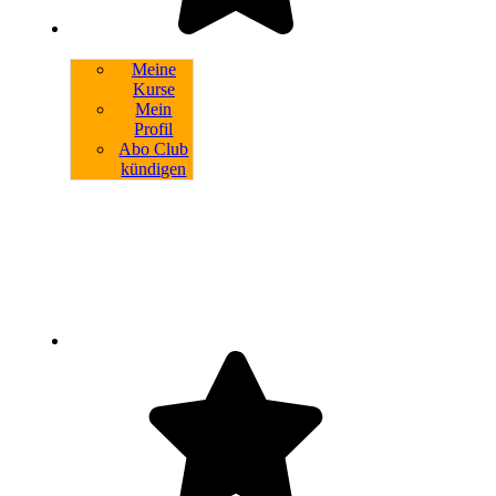
Meine
Kurse
Mein
Profil
Abo Club
kündigen