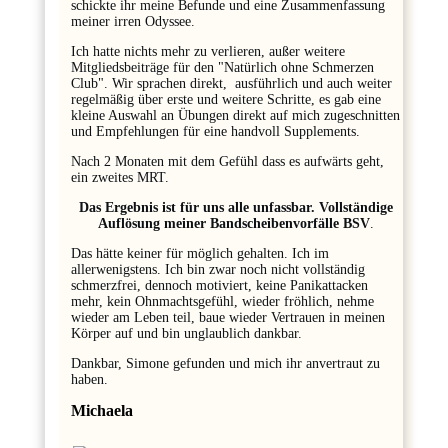
schickte ihr meine Befunde und eine Zusammenfassung
meiner irren Odyssee.
Ich hatte nichts mehr zu verlieren, außer weitere
Mitgliedsbeiträge für den "Natürlich ohne Schmerzen
Club". Wir sprachen direkt, ausführlich und auch weiter
regelmäßig über erste und weitere Schritte, es gab eine
kleine Auswahl an Übungen direkt auf mich zugeschnitten
und Empfehlungen für eine handvoll Supplements.
Nach 2 Monaten mit dem Gefühl dass es aufwärts geht,
ein zweites MRT.
Das Ergebnis ist für uns alle unfassbar. Vollständige
Auflösung meiner Bandscheibenvorfälle BSV
.
Das hätte keiner für möglich gehalten. Ich im
allerwenigstens. Ich bin zwar noch nicht vollständig
schmerzfrei, dennoch motiviert, keine Panikattacken
mehr, kein Ohnmachtsgefühl, wieder fröhlich, nehme
wieder am Leben teil, baue wieder Vertrauen in meinen
Körper auf und bin unglaublich dankbar.
Dankbar, Simone gefunden und mich ihr anvertraut zu
haben.
Michaela