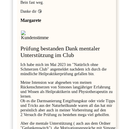
Bein fast weg.
Danke dir 😘
Margarete
Prüfung bestanden Dank mentaler
Unterstützung im Club
Ich habe mich im Mai 2023 im "Natürlich ohne
Schmerzen Club" angemeldet nachdem ich durch die
mündliche Heilpraktikerprüfung gefallen bin.
Meine Intension war abgesehen von meinen
Rückenschmerzen von Simones langjähriger Erfahrung
und Wissen als Heilpraktikerin und Physiotherapeutin zu
lernen.
Ob es die Darmsanierung Entgiftungskur oder viele Tipps
und Tricks aus der Naturheilkunde waren all das hat mir
persönlich aber auch in meiner Vorbereitung auf den
2.Versuch die Prüfung zu bestehen mega viel geholfen.
Aber die mentale Unterstützung ( auch aus dem Ordner
"Gedankenswitch"), die Motivationsgespräche mit Simone