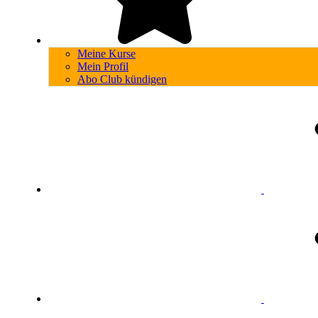
Meine Kurse
Mein Profil
Abo Club kündigen