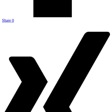
Share
0