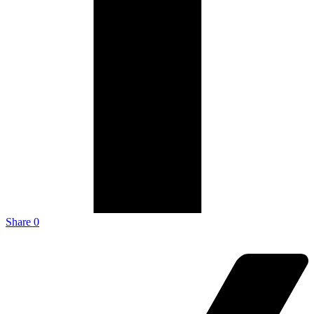
Share
0