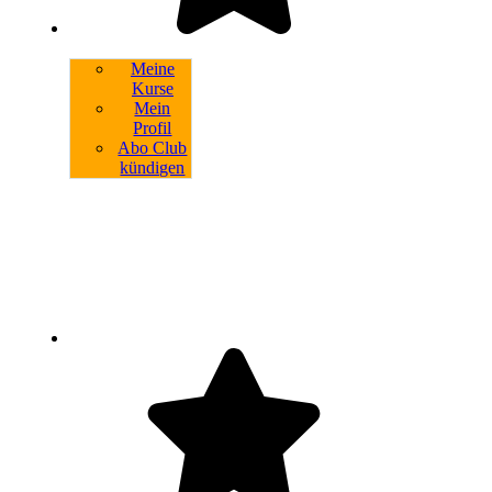
Meine
Kurse
Mein
Profil
Abo Club
kündigen