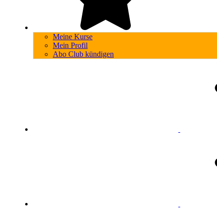
Meine Kurse
Mein Profil
Abo Club kündigen