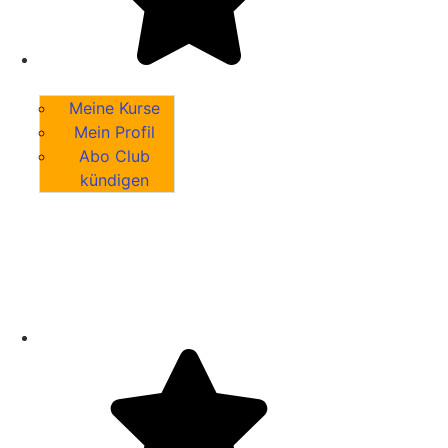
Meine Kurse
Mein Profil
Abo Club
kündigen