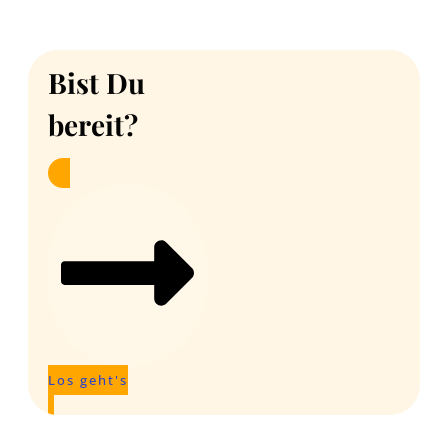
Bist Du
bereit?
Los geht's