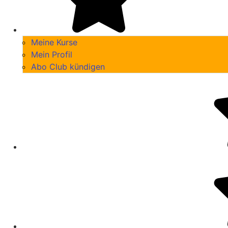
Meine Kurse
Mein Profil
Abo Club kündigen