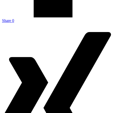
Share
0