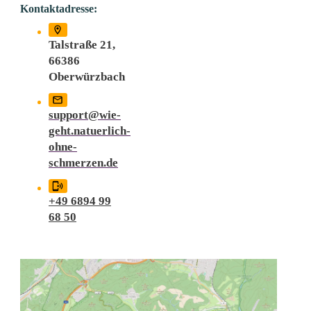
Kontaktadresse:
Talstraße 21,
66386
Oberwürzbach
support@wie-
geht.natuerlich-
ohne-
schmerzen.de
+49 6894 99
68 50