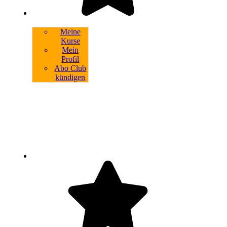
Meine
Kurse
Mein
Profil
Abo Club
kündigen