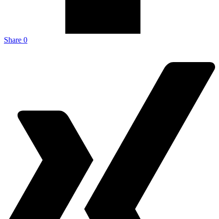
Share
0