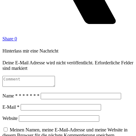
Share
0
Hinterlass mir eine Nachricht
Deine E-Mail Adresse wird nicht veröffentlicht. Erforderliche Felder
sind markiert
Name
*
*
*
*
*
*
*
E-Mail
*
Website
Meinen Namen, meine E-Mail-Adresse und meine Website in
diesem Browser für die nächste Kommentierung speichern.