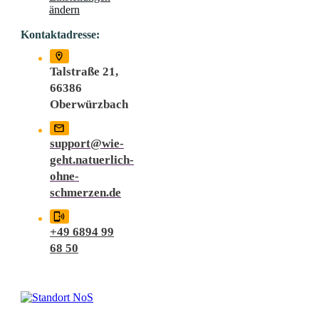
ändern
Kontaktadresse:
Talstraße 21,
66386
Oberwürzbach
support@wie-
geht.natuerlich-
ohne-
schmerzen.de
+49 6894 99
68 50