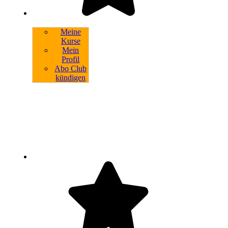
Meine
Kurse
Mein
Profil
Abo Club
kündigen