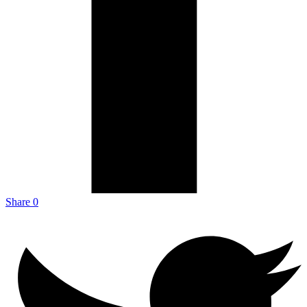
Share
0