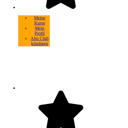
Meine
Kurse
Mein
Profil
Abo Club
kündigen