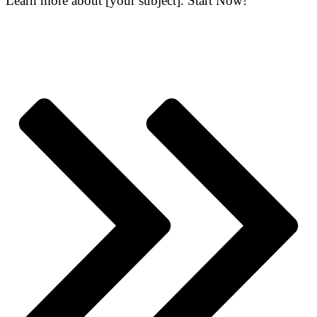
Learn more about [your subject]. Start Now!