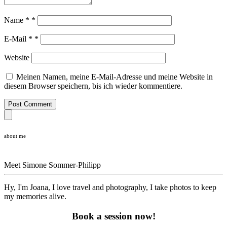
Name
*
*
E-Mail
*
*
Website
Meinen Namen, meine E-Mail-Adresse und meine Website in
diesem Browser speichern, bis ich wieder kommentiere.
Post Comment
about me
Meet
Simone Sommer-Philipp
Hy, I'm Joana, I love travel and photography, I take photos to keep
my memories alive.
Book a session now!