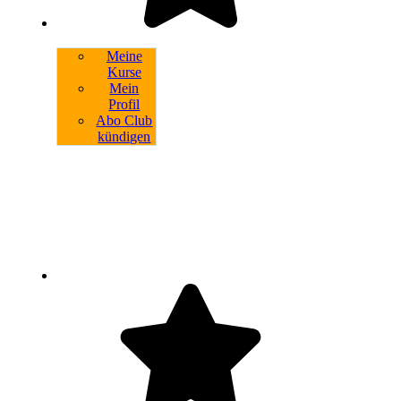
Meine
Kurse
Mein
Profil
Abo Club
kündigen