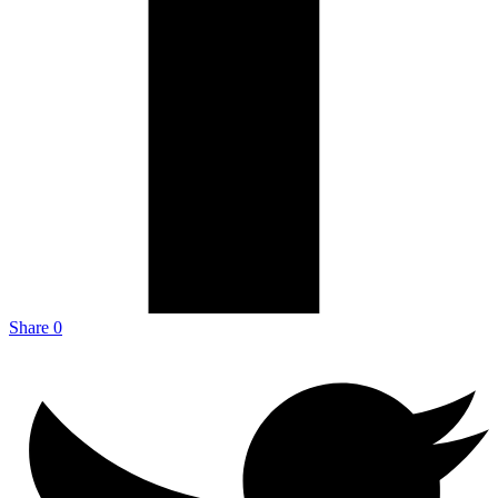
Share
0