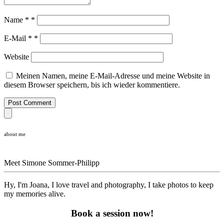
Name
*
*
E-Mail
*
*
Website
Meinen Namen, meine E-Mail-Adresse und meine Website in
diesem Browser speichern, bis ich wieder kommentiere.
Post Comment
about me
Meet
Simone Sommer-Philipp
Hy, I'm Joana, I love travel and photography, I take photos to keep
my memories alive.
Book a session now!