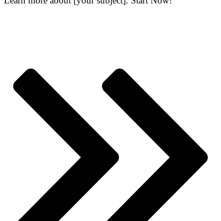
Learn more about [your subject]. Start Now!