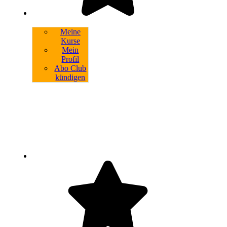
Meine
Kurse
Mein
Profil
Abo Club
kündigen