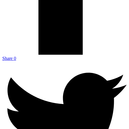
Share
0