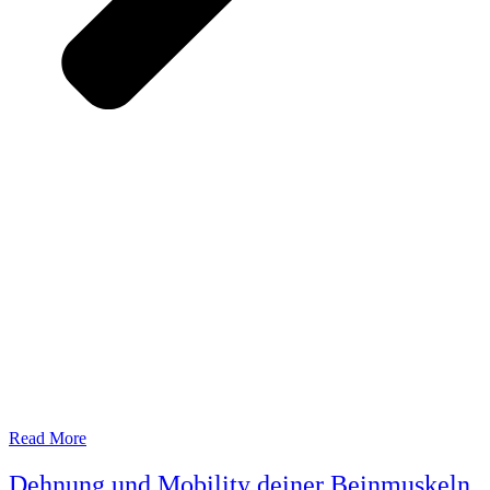
Read More
Dehnung und Mobility deiner Beinmuskeln