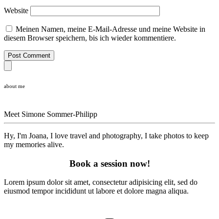
Website
Meinen Namen, meine E-Mail-Adresse und meine Website in
diesem Browser speichern, bis ich wieder kommentiere.
Post Comment
about me
Meet
Simone Sommer-Philipp
Hy, I'm Joana, I love travel and photography, I take photos to keep
my memories alive.
Book a session now!
Lorem ipsum dolor sit amet, consectetur adipisicing elit, sed do
eiusmod tempor incididunt ut labore et dolore magna aliqua.