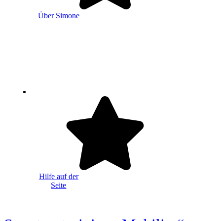
Über Simone
Hilfe auf der
Seite