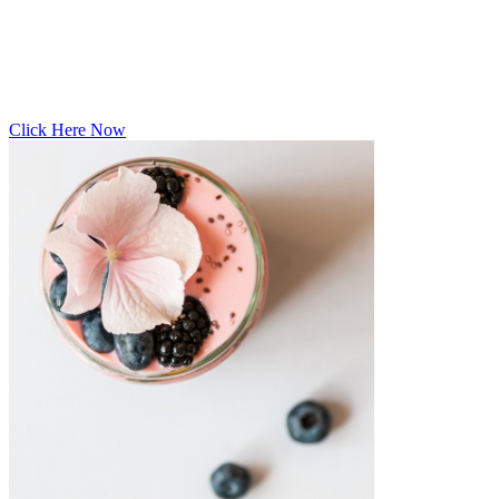
Click Here Now