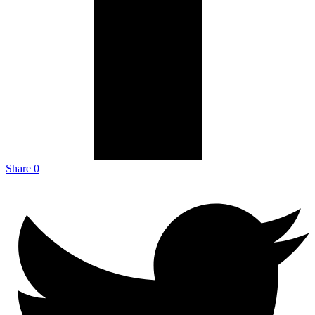
Share
0