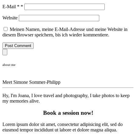
E-Mail
*
*
Website
Meinen Namen, meine E-Mail-Adresse und meine Website in
diesem Browser speichern, bis ich wieder kommentiere.
Post Comment
about me
Meet
Simone Sommer-Philipp
Hy, I'm Joana, I love travel and photography, I take photos to keep
my memories alive.
Book a session now!
Lorem ipsum dolor sit amet, consectetur adipisicing elit, sed do
eiusmod tempor incididunt ut labore et dolore magna aliqua.