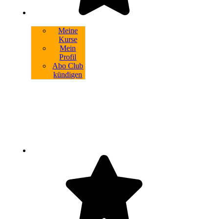
Meine
Kurse
Mein
Profil
Abo Club
kündigen